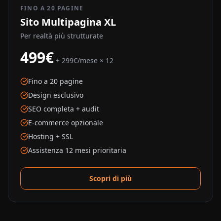
FINO A 20 PAGINE
Sito Multipagina XL
Per realtà più strutturate
499€
+ 299€/mese × 12
Fino a 20 pagine
Design esclusivo
SEO completa + audit
E-commerce opzionale
Hosting + SSL
Assistenza 12 mesi prioritaria
Scopri di più