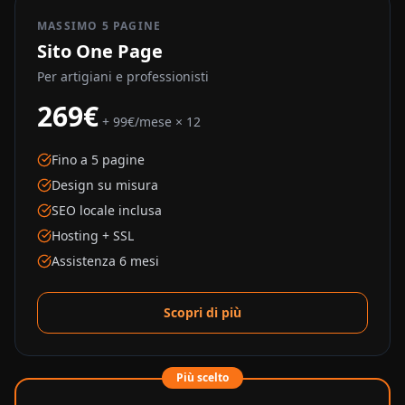
MASSIMO 5 PAGINE
Sito One Page
Per artigiani e professionisti
269€
+ 99€/mese × 12
Fino a 5 pagine
Design su misura
SEO locale inclusa
Hosting + SSL
Assistenza 6 mesi
Scopri di più
Più scelto