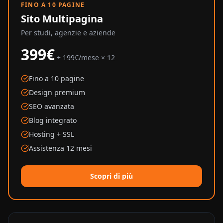
FINO A 10 PAGINE
Sito Multipagina
Per studi, agenzie e aziende
399€
+ 199€/mese × 12
Fino a 10 pagine
Design premium
SEO avanzata
Blog integrato
Hosting + SSL
Assistenza 12 mesi
Scopri di più