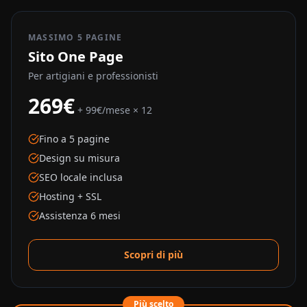
MASSIMO 5 PAGINE
Sito One Page
Per artigiani e professionisti
269€
+ 99€/mese × 12
Fino a 5 pagine
Design su misura
SEO locale inclusa
Hosting + SSL
Assistenza 6 mesi
Scopri di più
Più scelto