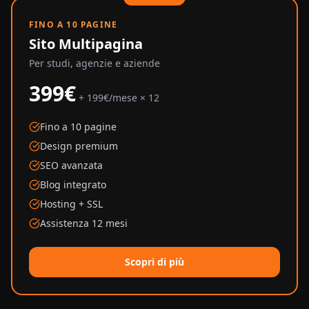
FINO A 10 PAGINE
Sito Multipagina
Per studi, agenzie e aziende
399€
+ 199€/mese × 12
Fino a 10 pagine
Design premium
SEO avanzata
Blog integrato
Hosting + SSL
Assistenza 12 mesi
Scopri di più