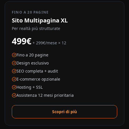
FINO A 20 PAGINE
Sito Multipagina XL
Per realtà più strutturate
499€
+ 299€/mese × 12
Fino a 20 pagine
Design esclusivo
SEO completa + audit
E-commerce opzionale
Hosting + SSL
Assistenza 12 mesi prioritaria
Scopri di più