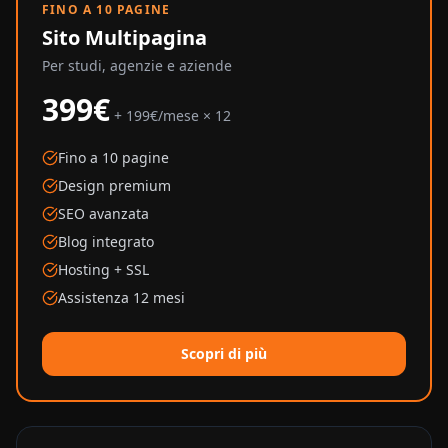
FINO A 10 PAGINE
Sito Multipagina
Per studi, agenzie e aziende
399€
+ 199€/mese × 12
Fino a 10 pagine
Design premium
SEO avanzata
Blog integrato
Hosting + SSL
Assistenza 12 mesi
Scopri di più