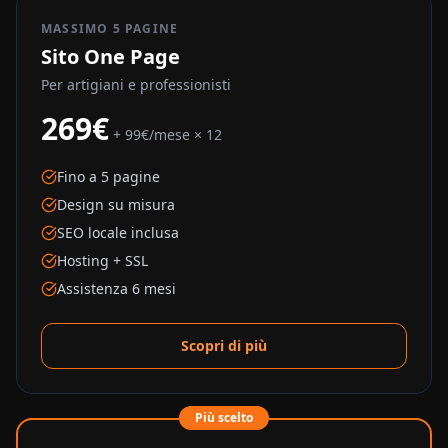
MASSIMO 5 PAGINE
Sito One Page
Per artigiani e professionisti
269€
+ 99€/mese × 12
Fino a 5 pagine
Design su misura
SEO locale inclusa
Hosting + SSL
Assistenza 6 mesi
Scopri di più
Più scelto