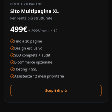
FINO A 20 PAGINE
Sito Multipagina XL
Per realtà più strutturate
499€
+ 299€/mese × 12
Fino a 20 pagine
Design esclusivo
SEO completa + audit
E-commerce opzionale
Hosting + SSL
Assistenza 12 mesi prioritaria
Scopri di più