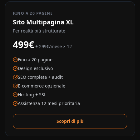
FINO A 20 PAGINE
Sito Multipagina XL
Per realtà più strutturate
499€
+ 299€/mese × 12
Fino a 20 pagine
Design esclusivo
SEO completa + audit
E-commerce opzionale
Hosting + SSL
Assistenza 12 mesi prioritaria
Scopri di più