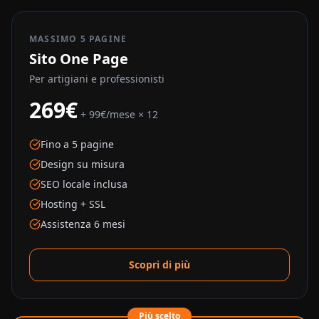
MASSIMO 5 PAGINE
Sito One Page
Per artigiani e professionisti
269€
+ 99€/mese × 12
Fino a 5 pagine
Design su misura
SEO locale inclusa
Hosting + SSL
Assistenza 6 mesi
Scopri di più
Più scelto