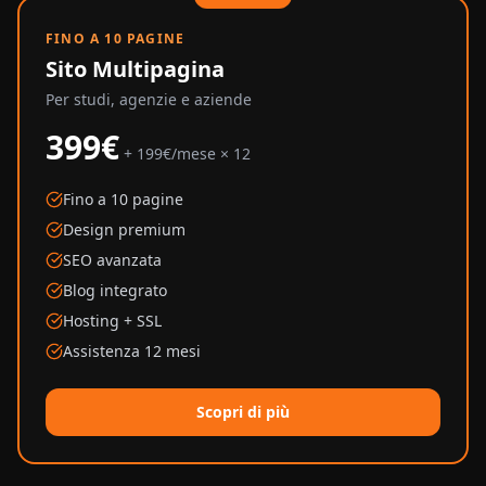
FINO A 10 PAGINE
Sito Multipagina
Per studi, agenzie e aziende
399€
+ 199€/mese × 12
Fino a 10 pagine
Design premium
SEO avanzata
Blog integrato
Hosting + SSL
Assistenza 12 mesi
Scopri di più