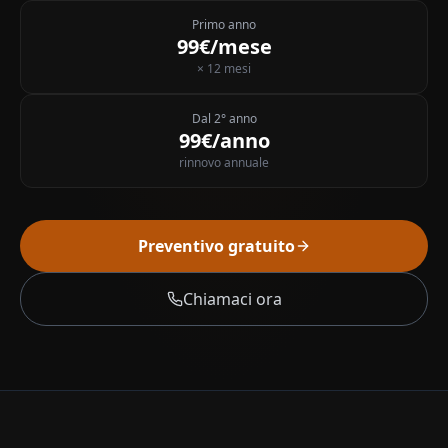
Primo anno
99€/mese
× 12 mesi
Dal 2° anno
99€/anno
rinnovo annuale
Preventivo gratuito
Chiamaci ora