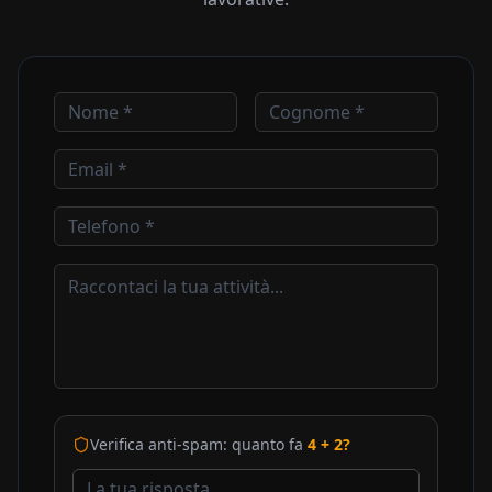
Verifica anti-spam: quanto fa
4
+
2
?