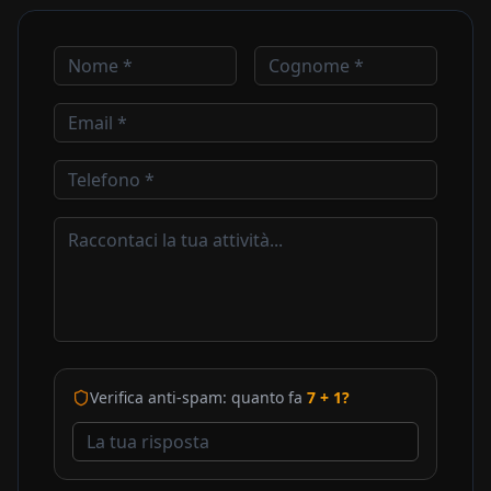
Verifica anti-spam: quanto fa
7
+
1
?