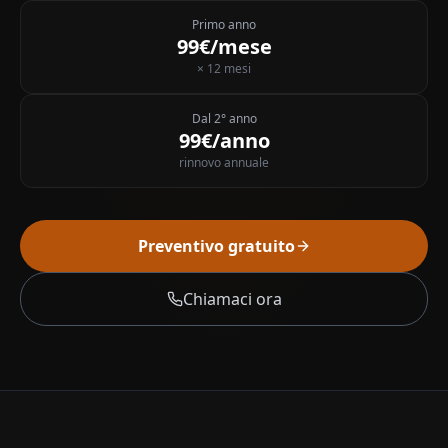
Primo anno
99€/mese
× 12 mesi
Dal 2° anno
99€/anno
rinnovo annuale
Preventivo gratuito
Chiamaci ora