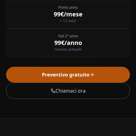
Primo anno
99€/mese
× 12 mesi
Dal 2° anno
99€/anno
rinnovo annuale
Preventivo gratuito
Chiamaci ora