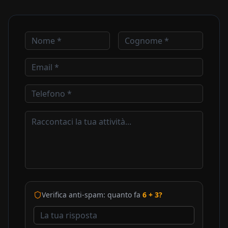
Verifica anti-spam: quanto fa
6
+
3
?