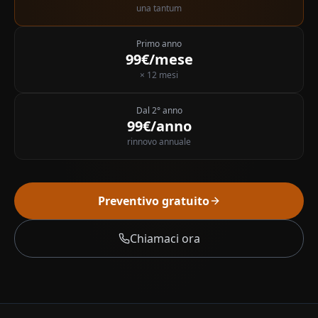
una tantum
Primo anno
99€/mese
× 12 mesi
Dal 2° anno
99€/anno
rinnovo annuale
Preventivo gratuito
Chiamaci ora