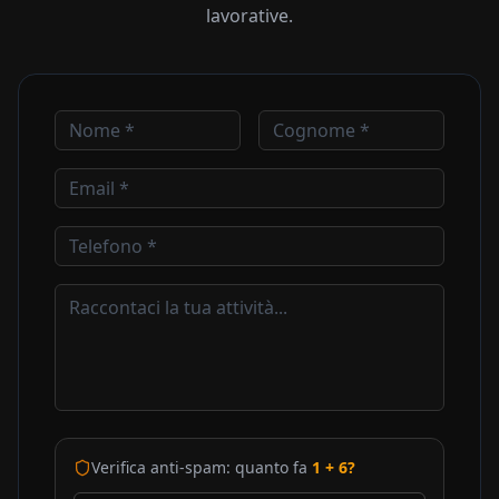
lavorative.
Verifica anti-spam: quanto fa
1
+
6
?