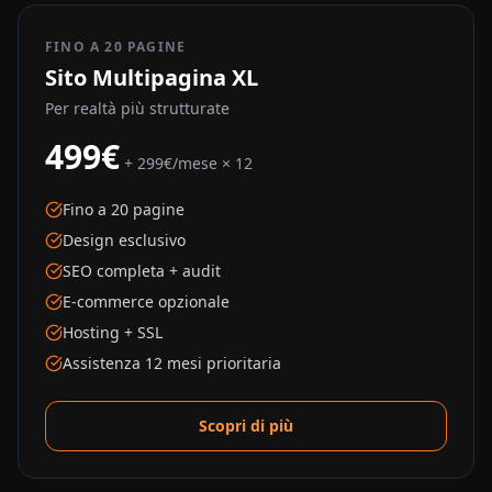
FINO A 20 PAGINE
Sito Multipagina XL
Per realtà più strutturate
499€
+ 299€/mese × 12
Fino a 20 pagine
Design esclusivo
SEO completa + audit
E-commerce opzionale
Hosting + SSL
Assistenza 12 mesi prioritaria
Scopri di più