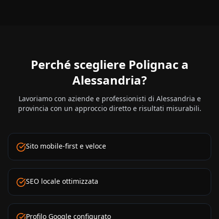
Perché scegliere Polignac a
Alessandria
?
Lavoriamo con aziende e professionisti di
Alessandria
e
provincia con un approccio diretto e risultati misurabili.
Sito mobile-first e veloce
SEO locale ottimizzata
Profilo Google configurato