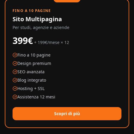
FINO A 10 PAGINE
Sito Multipagina
Per studi, agenzie e aziende
399€
+ 199€/mese × 12
Fino a 10 pagine
Design premium
SEO avanzata
Blog integrato
Hosting + SSL
Assistenza 12 mesi
Scopri di più