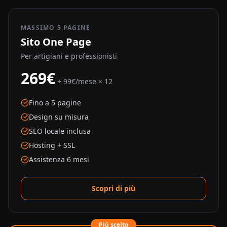
MASSIMO 5 PAGINE
Sito One Page
Per artigiani e professionisti
269€
+ 99€/mese × 12
Fino a 5 pagine
Design su misura
SEO locale inclusa
Hosting + SSL
Assistenza 6 mesi
Scopri di più
Più scelto