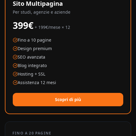
Sito Multipagina
Per studi, agenzie e aziende
399€
+ 199€/mese × 12
Fino a 10 pagine
Design premium
SEO avanzata
Blog integrato
Hosting + SSL
Assistenza 12 mesi
Scopri di più
FINO A 20 PAGINE