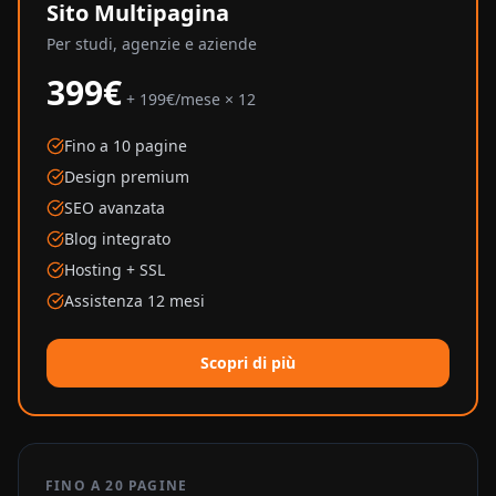
Sito Multipagina
Per studi, agenzie e aziende
399€
+ 199€/mese × 12
Fino a 10 pagine
Design premium
SEO avanzata
Blog integrato
Hosting + SSL
Assistenza 12 mesi
Scopri di più
FINO A 20 PAGINE