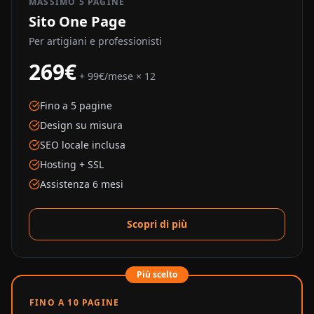
MASSIMO 5 PAGINE
Sito One Page
Per artigiani e professionisti
269€
+ 99€/mese × 12
Fino a 5 pagine
Design su misura
SEO locale inclusa
Hosting + SSL
Assistenza 6 mesi
Scopri di più
Più scelto
FINO A 10 PAGINE