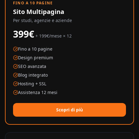
FINO A 10 PAGINE
Sito Multipagina
Per studi, agenzie e aziende
399€
+ 199€/mese × 12
Fino a 10 pagine
Design premium
SEO avanzata
Blog integrato
Hosting + SSL
Assistenza 12 mesi
Scopri di più