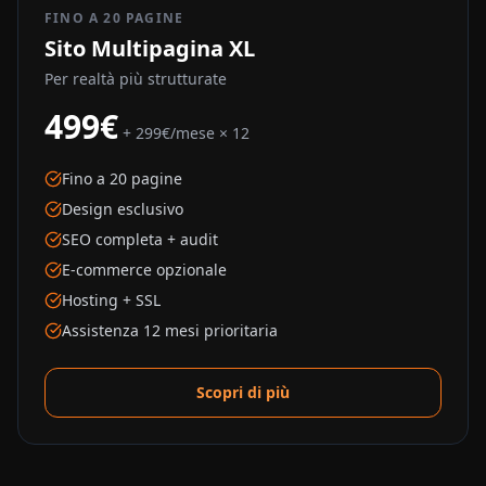
FINO A 20 PAGINE
Sito Multipagina XL
Per realtà più strutturate
499€
+ 299€/mese × 12
Fino a 20 pagine
Design esclusivo
SEO completa + audit
E-commerce opzionale
Hosting + SSL
Assistenza 12 mesi prioritaria
Scopri di più