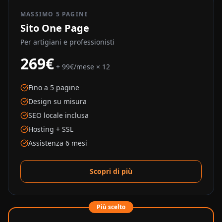
MASSIMO 5 PAGINE
Sito One Page
Per artigiani e professionisti
269€
+ 99€/mese × 12
Fino a 5 pagine
Design su misura
SEO locale inclusa
Hosting + SSL
Assistenza 6 mesi
Scopri di più
Più scelto