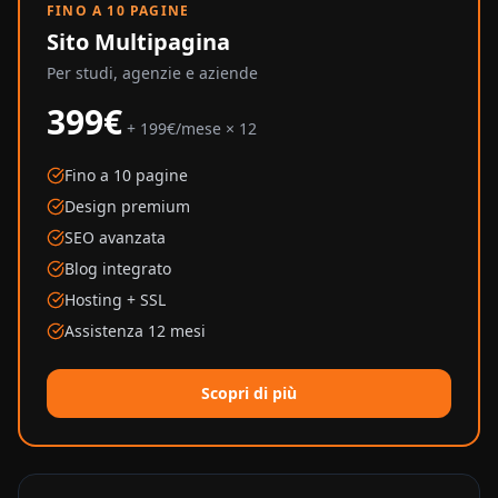
FINO A 10 PAGINE
Sito Multipagina
Per studi, agenzie e aziende
399€
+ 199€/mese × 12
Fino a 10 pagine
Design premium
SEO avanzata
Blog integrato
Hosting + SSL
Assistenza 12 mesi
Scopri di più