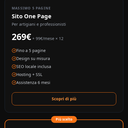
MASSIMO 5 PAGINE
Sito One Page
Per artigiani e professionisti
269€
+ 99€/mese × 12
Fino a 5 pagine
Design su misura
SEO locale inclusa
Hosting + SSL
Assistenza 6 mesi
Scopri di più
Più scelto