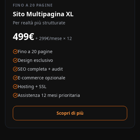
FINO A 20 PAGINE
Sito Multipagina XL
Per realtà più strutturate
499€
+ 299€/mese × 12
Fino a 20 pagine
Design esclusivo
SEO completa + audit
E-commerce opzionale
Hosting + SSL
Assistenza 12 mesi prioritaria
Scopri di più