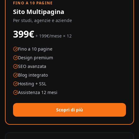
FINO A 10 PAGINE
Sito Multipagina
Per studi, agenzie e aziende
399€
+ 199€/mese × 12
Fino a 10 pagine
Design premium
SEO avanzata
Blog integrato
Hosting + SSL
Assistenza 12 mesi
Scopri di più