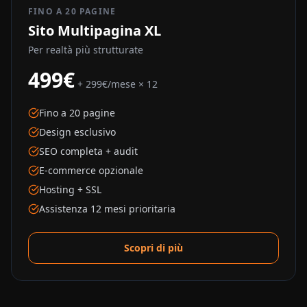
FINO A 20 PAGINE
Sito Multipagina XL
Per realtà più strutturate
499€
+ 299€/mese × 12
Fino a 20 pagine
Design esclusivo
SEO completa + audit
E-commerce opzionale
Hosting + SSL
Assistenza 12 mesi prioritaria
Scopri di più