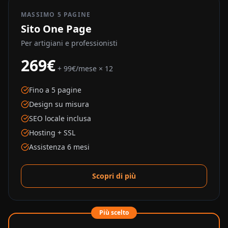
MASSIMO 5 PAGINE
Sito One Page
Per artigiani e professionisti
269€
+ 99€/mese × 12
Fino a 5 pagine
Design su misura
SEO locale inclusa
Hosting + SSL
Assistenza 6 mesi
Scopri di più
Più scelto