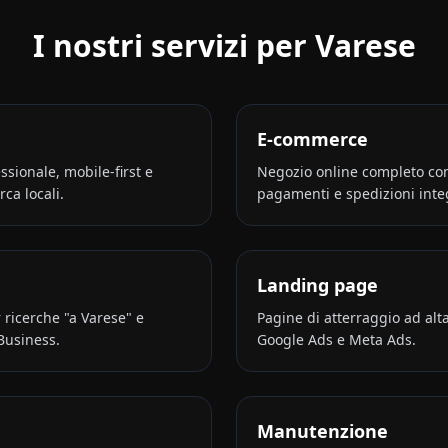
I nostri servizi per
Varese
E-commerce
sionale, mobile-first e
Negozio online completo con
rca locali.
pagamenti e spedizioni integ
Landing page
ricerche "a Varese" e
Pagine di atterraggio ad al
Business.
Google Ads e Meta Ads.
Manutenzione