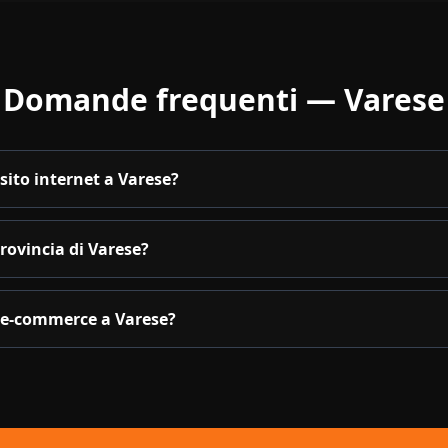
Domande frequenti —
Varese
ito internet a Varese?
provincia di Varese?
 e-commerce a Varese?