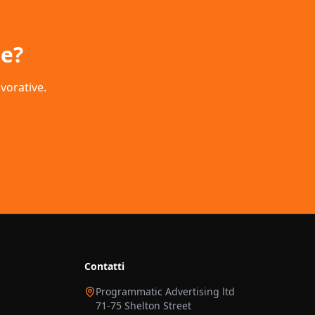
se
?
avorative.
Contatti
Programmatic Advertising ltd
71-75 Shelton Street