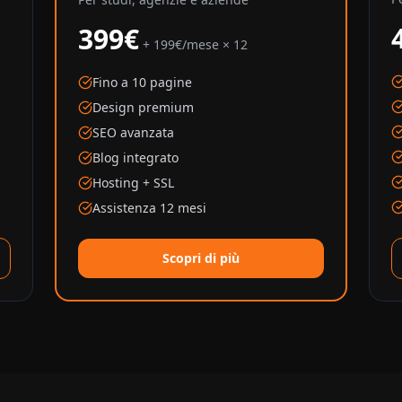
399€
+ 199€/mese × 12
Fino a 10 pagine
Design premium
SEO avanzata
Blog integrato
Hosting + SSL
Assistenza 12 mesi
Scopri di più