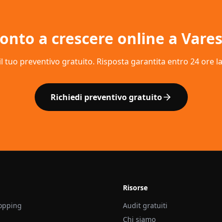
onto a crescere online a
Vare
il tuo preventivo gratuito. Risposta garantita entro 24 ore l
Richiedi preventivo gratuito
Risorse
opping
Audit gratuiti
Chi siamo