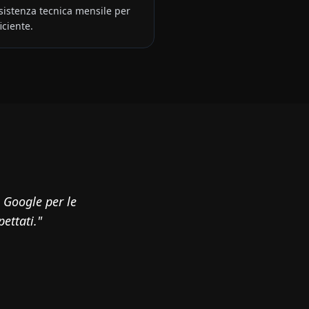
istenza tecnica mensile per
iciente.
 Google per le
pettati."