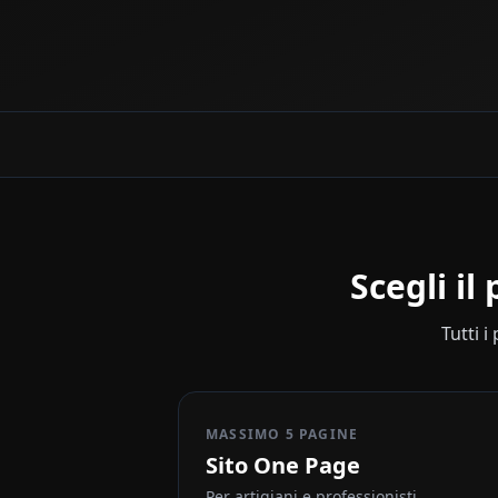
Scegli il
Tutti i
MASSIMO 5 PAGINE
Sito One Page
Per artigiani e professionisti