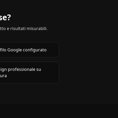
se
?
o e risultati misurabili.
filo Google configurato
ign professionale su
ura