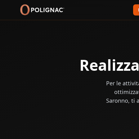
Realizza
Per le attivi
ottimizzat
Saronno, ti 