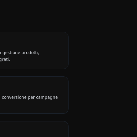
 gestione prodotti,
rati.
ta conversione per campagne