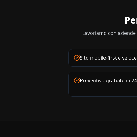
Pe
Lavoriamo con aziende e
Sito mobile-first e veloce
Preventivo gratuito in 2