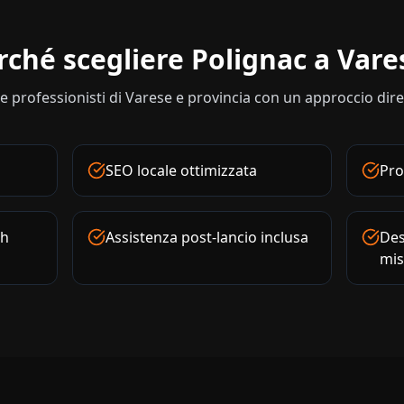
rché scegliere Polignac a
Vare
 professionisti di
Varese
e provincia con un approccio dirett
SEO locale ottimizzata
Pro
4h
Assistenza post-lancio inclusa
Des
mis