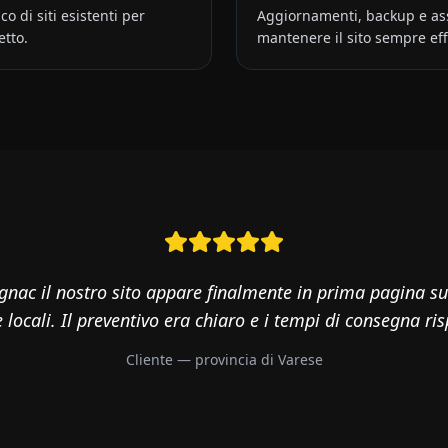
o di siti esistenti per
Aggiornamenti, backup e ass
tto.
mantenere il sito sempre eff
ignac il nostro sito appare finalmente in prima pagina su
 locali. Il preventivo era chiaro e i tempi di consegna ris
Cliente — provincia di
Varese