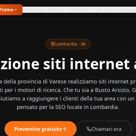
Promo
Marketing
Marchio
Pubblicità
Web e tech
Reputa
Lombardia
·
VA
zione siti internet
ta della provincia di Varese realizziamo siti internet p
i per i motori di ricerca. Che tu sia a Busto Arsizio, G
aiutiamo a raggiungere i clienti della tua area con un 
pensato per la SEO locale in Lombardia.
Preventivo gratuito
Chiamaci ora