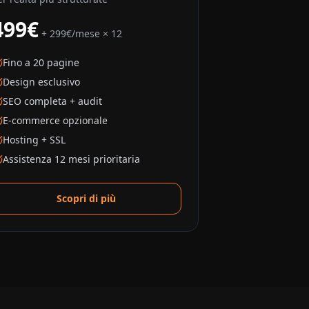
499€
+ 299€/mese × 12
Fino a 20 pagine
Design esclusivo
SEO completa + audit
E-commerce opzionale
Hosting + SSL
Assistenza 12 mesi prioritaria
Scopri di più