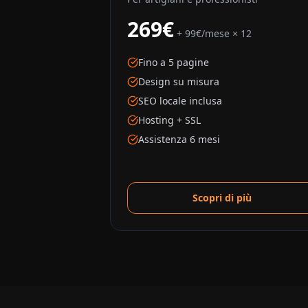
269€
+ 99€/mese × 12
Fino a 5 pagine
Design su misura
SEO locale inclusa
Hosting + SSL
Assistenza 6 mesi
Scopri di più