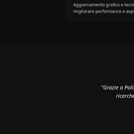
Aggiornamento grafico e tecnic
migliorare performance e aspe
"Grazie a Pol
ricerche